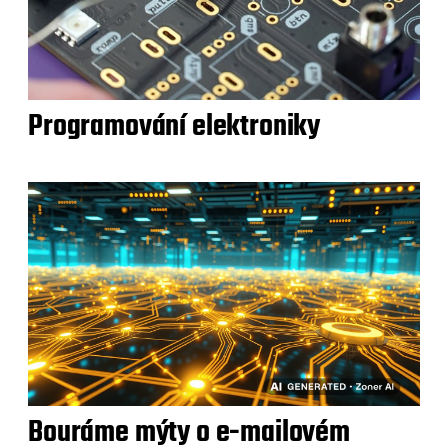
Programování elektroniky
Bouráme mýty o e-mailovém