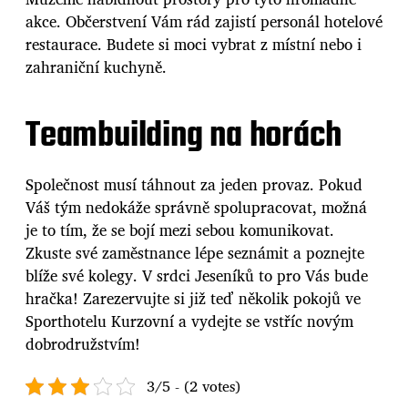
akce. Občerstvení Vám rád zajistí personál hotelové
restaurace. Budete si moci vybrat z místní nebo i
zahraniční kuchyně.
Teambuilding na horách
Společnost musí táhnout za jeden provaz. Pokud
Váš tým nedokáže správně spolupracovat, možná
je to tím, že se bojí mezi sebou komunikovat.
Zkuste své zaměstnance lépe seznámit a poznejte
blíže své kolegy. V srdci Jeseníků to pro Vás bude
hračka! Zarezervujte si již teď několik pokojů ve
Sporthotelu Kurzovní a vydejte se vstříc novým
dobrodružstvím!
3/5 - (2 votes)