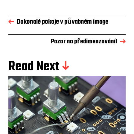
Dokonalé pokoje v půvabném image
Pozor na předimenzování!
Read Next