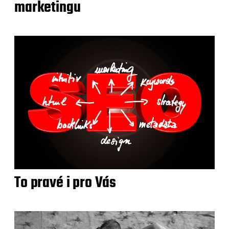
marketingu
To pravé i pro Vás