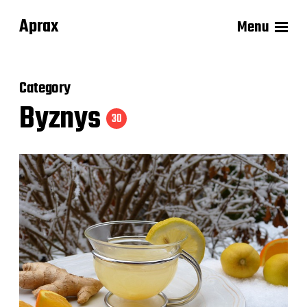
Aprax
Menu
Category
Byznys
30