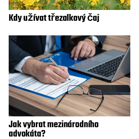
Kdy užívat třezalkový čaj
Jak vybrat mezinárodního
advokáta?