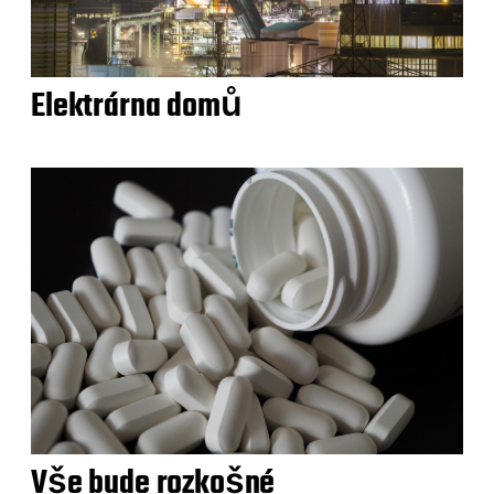
Elektrárna domů
Vše bude rozkošné