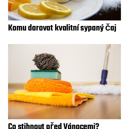
Komu darovat kvalitní sypaný čaj
Co stihnout před Vánocemi?