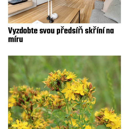
Vyzdobte svou předsíň skříní na
míru