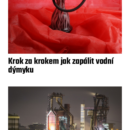
Krok za krokem jak zapálit vodní
dýmyku