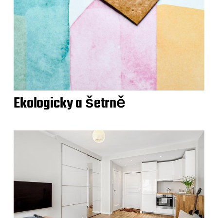
Ekologicky a šetrně