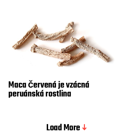
Maca červená je vzácná
peruánská rostlina
Load More