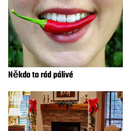
Někdo to rád pálivé