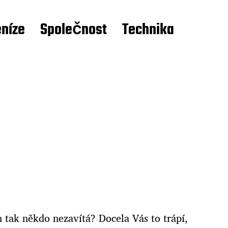
níze
Společnost
Technika
n tak někdo nezavítá? Docela Vás to trápí,