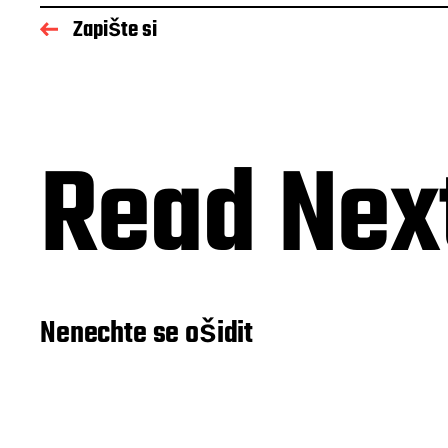
Zapište si
Read Nex
Nenechte se ošidit