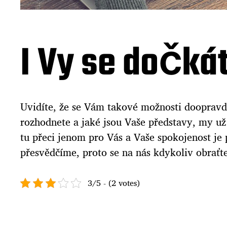
I Vy se dočká
Uvidíte, že se Vám takové možnosti doopravdy 
rozhodnete a jaké jsou Vaše představy, my už
tu přeci jenom pro Vás a Vaše spokojenost j
přesvědčíme, proto se na nás kdykoliv obraťte
3/5 - (2 votes)