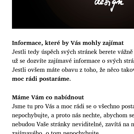
Informace, které by Vás mohly zajímat
Jestli tedy úspěch svých stránek berete váž
už se dozvíte zajímavé informace o svých strá
Jestli ovšem máte obavu z toho, že něco tako
moc rádi postaráme
.
Máme Vám co nabídnout
Jsme tu pro Vás a moc rádi se o všechno pos
nepochybujte, a proto nás nechte, abychom se 
nebudou Vaše stránky neviditelné, zavítá na 
zajímavého, o tom nepochybujte.