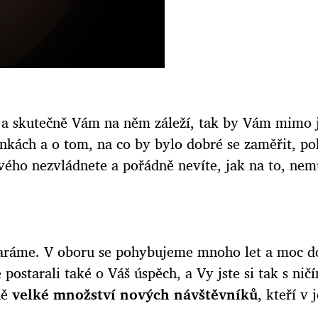
ně a skutečně Vám na něm záleží, tak by Vám mimo
nkách a o tom, na co by bylo dobré se zaměřit, poku
vého nezvládnete a pořádně nevíte, jak na to, nem
taráme. V oboru se pohybujeme mnoho let a moc do
postarali také o Váš úspěch, a Vy jste si tak s nič
ně
velké množství nových návštěvníků
, kteří v