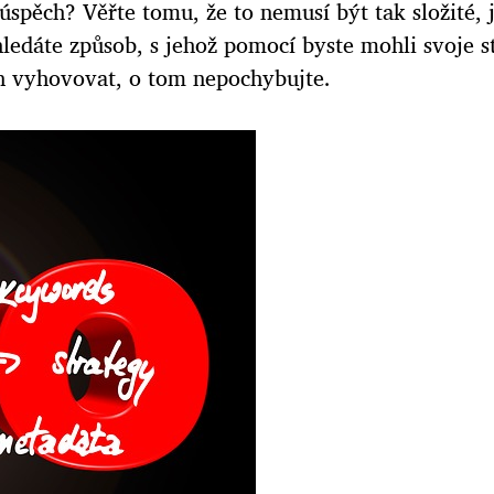
úspěch? Věřte tomu, že to nemusí být tak složité, 
 hledáte způsob, s jehož pomocí byste mohli svoje st
 vyhovovat, o tom nepochybujte.