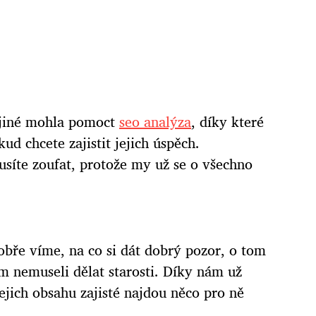
 jiné mohla pomoct
seo analýza
, díky které
d chcete zajistit jejich úspěch.
usíte zoufat, protože my už se o všechno
bře víme, na co si dát dobrý pozor, o tom
ím nemuseli dělat starosti. Díky nám už
 jejich obsahu zajisté najdou něco pro ně