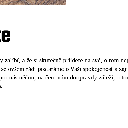
te
zalíbí, a že si skutečně přijdete na své, o tom ne
 se ovšem rádi postaráme o Vaši spokojenost a zaji
e pro nás něčím, na čem nám doopravdy záleží, o t
.