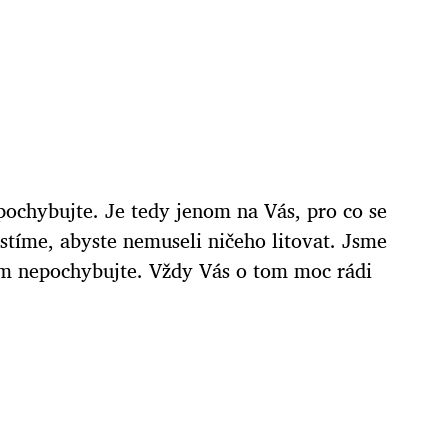
pochybujte. Je tedy jenom na Vás, pro co se
stíme, abyste nemuseli ničeho litovat. Jsme
om nepochybujte. Vždy Vás o tom moc rádi