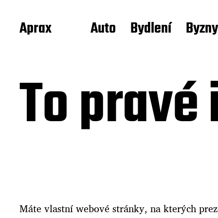
Aprax
Auto
Bydlení
Byzny
To pravé 
Máte vlastní webové stránky, na kterých preze