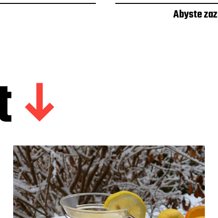
Abyste zaz
t