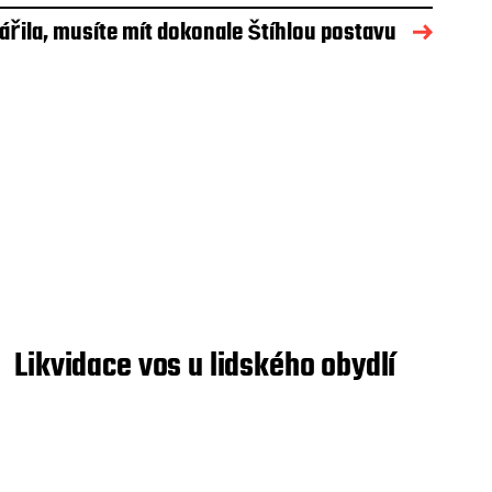
ářila, musíte mít dokonale štíhlou postavu
Likvidace vos u lidského obydlí