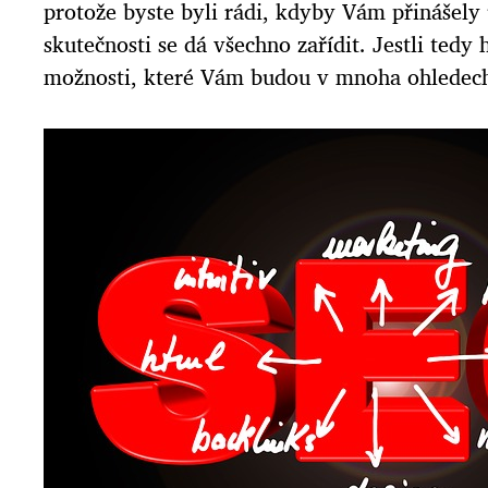
protože byste byli rádi, kdyby Vám přinášely 
skutečnosti se dá všechno zařídit. Jestli tedy
možnosti, které Vám budou v mnoha ohledech