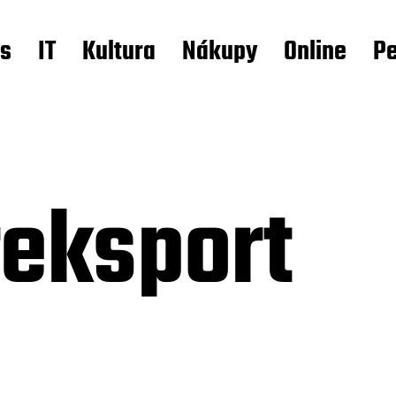
s
IT
Kultura
Nákupy
Online
Pe
reksport