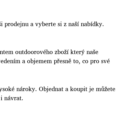
i prodejnu a vyberte si z naší nabídky.
mentem outdoorového zboží který naše
edením a objemem přesně to, co pro své
vysoké nároky. Objednat a koupit je můžete
i návrat.