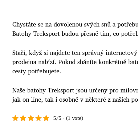
Chystáte se na dovolenou svých snů a potřebuj
Batohy Treksport budou přesně tím, co potřeb
Stačí, když si najdete ten správný interneto
prodejna nabízí. Pokud sháníte konkrétně bat
cesty potřebujete.
Naše batohy Treksport jsou určeny pro milovn
jak on line, tak i osobně v některé z našich 
5/5 - (1 vote)