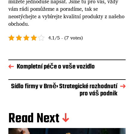
můžete jednoduše napsat. Jsme tu pro vás, vždy
vám rádi pomůžeme a poradíme, tak se
neostýchejte a vybírejte kvalitní produkty z našeho
obchodu.
4.1/5 - (7 votes)
Kompletní péče o vaše vozidlo
Sídlo firmy v Brně: Strategické rozhodnutí
pro váš podnik
Read Next