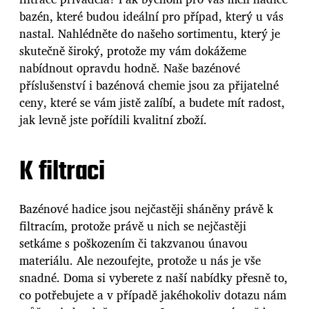
bazén
, které budou ideální pro případ, který u vás
nastal. Nahlédněte do našeho sortimentu, který je
skutečně široký, protože my vám dokážeme
nabídnout opravdu hodně. Naše bazénové
příslušenství i bazénová chemie jsou za přijatelné
ceny, které se vám jistě zalíbí, a budete mít radost,
jak levně jste pořídili kvalitní zboží.
K filtraci
Bazénové hadice jsou nejčastěji sháněny právě k
filtracím, protože právě u nich se nejčastěji
setkáme s poškozením či takzvanou únavou
materiálu. Ale nezoufejte, protože u nás je vše
snadné. Doma si vyberete z naší nabídky přesně to,
co potřebujete a v případě jakéhokoliv dotazu nám