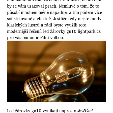
by se vám usazoval prach. Nemluvě o tom, že to
působí mnohem méně nápadně, a tím pádem více
sofistikovaně a efektně. Jestliže tedy nejste fandy
klasických lustrů a rádi byste využili toto
modernější řešení,
led žárovky gu10 lightpark.cz
pro vás budou ideální volbou.
Led žárovky gu10 vynikají naprosto
skvělými