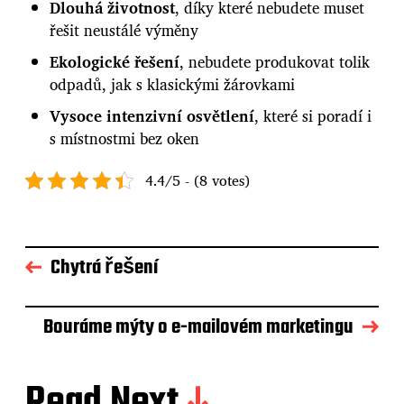
Dlouhá životnost
, díky které nebudete muset
řešit neustálé výměny
Ekologické řešení
, nebudete produkovat tolik
odpadů, jak s klasickými žárovkami
Vysoce intenzivní osvětlení
, které si poradí i
s místnostmi bez oken
4.4/5 - (8 votes)
Chytrá řešení
Bouráme mýty o e-mailovém marketingu
Read Next