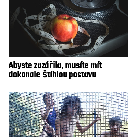
Abyste zazářila, musíte mít
dokonale štíhlou postavu