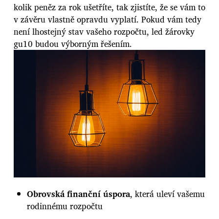
kolik peněz za rok ušetříte, tak zjistíte, že se vám to
v závěru vlastně opravdu vyplatí. Pokud vám tedy
není lhostejný stav vašeho rozpočtu, led žárovky
gu10 budou výborným řešením.
Obrovská finanční úspora
, která uleví vašemu
rodinnému rozpočtu