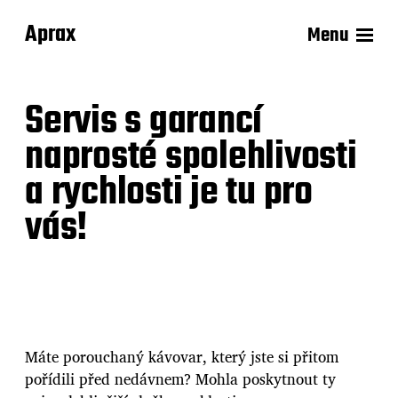
Aprax
Menu
Servis s garancí
naprosté spolehlivosti
a rychlosti je tu pro
vás!
Máte porouchaný kávovar, který jste si přitom
pořídili před nedávnem? Mohla poskytnout ty