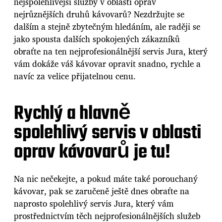
nejspolehlivější služby v oblasti oprav
nejrůznějších druhů kávovarů? Nezdržujte se
dalším a stejně zbytečným hledáním, ale raději se
jako spousta dalších spokojených zákazníků
obraťte na ten nejprofesionálnější
servis Jura
, který
vám dokáže váš kávovar opravit snadno, rychle a
navíc za velice přijatelnou cenu.
Rychlý a hlavně
spolehlivý servis v oblasti
oprav kávovarů je tu!
Na nic nečekejte, a pokud máte také porouchaný
kávovar, pak se zaručeně ještě dnes obraťte na
naprosto spolehlivý servis Jura, který vám
prostřednictvím těch nejprofesionálnějších služeb