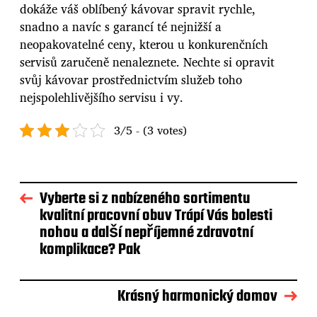
dokáže váš oblíbený kávovar spravit rychle,
snadno a navíc s garancí té nejnižší a
neopakovatelné ceny, kterou u konkurenčních
servisů zaručeně nenaleznete. Nechte si opravit
svůj kávovar prostřednictvím služeb toho
nejspolehlivějšího servisu i vy.
3/5 - (3 votes)
Vyberte si z nabízeného sortimentu
kvalitní pracovní obuv Trápí Vás bolesti
nohou a další nepříjemné zdravotní
komplikace? Pak
Krásný harmonický domov