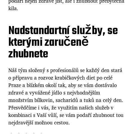
podaří nejen zdravě jíst, ale i zhubnout přebytečná
kila.
Nadstandartní služby, se
kterými zaručeně
zhubnete
Náš tým složený s profesionálů se každý den stará
o přípravu a rozvoz krabičkových diet po celé
Praze a blízkém okolí tak, aby se vám dostávalo
zdravé a vyvážené jídlo s nejvhodnějším
množstvím bílkovin, sacharidů a tuků na celý den.
Přesvědčíme i vás, že využitím našich služeb v
kombinaci s Vaší vůlí, se vám podaří zhubnout tou
nejdravější možnou cestou.