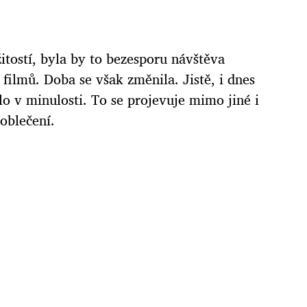
žitostí, byla by to bezesporu návštěva
d filmů.
Doba se však změnila. Jistě, i dnes
o v minulosti. To se projevuje mimo jiné i
oblečení.