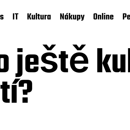
s
IT
Kultura
Nákupy
Online
Pe
o ještě ku
tí?