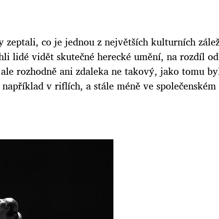
 zeptali, co je jednou z největších kulturních zále
li lidé vidět skutečné herecké umění, na rozdíl o
 ale rozhodně ani zdaleka ne takový, jako tomu byl
 například v riflích, a stále méně ve společenském 