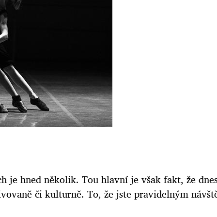
h je hned několik. Tou hlavní je však fakt, že d
ltivovaně či kulturně. To, že jste pravidelným návš