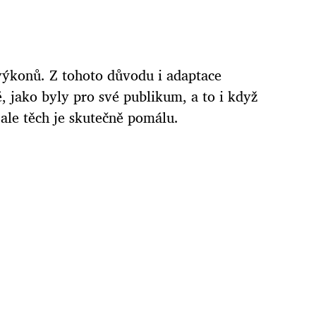
h výkonů. Z tohoto důvodu i adaptace
é, jako byly pro své publikum, a to i když
ale těch je skutečně pomálu.