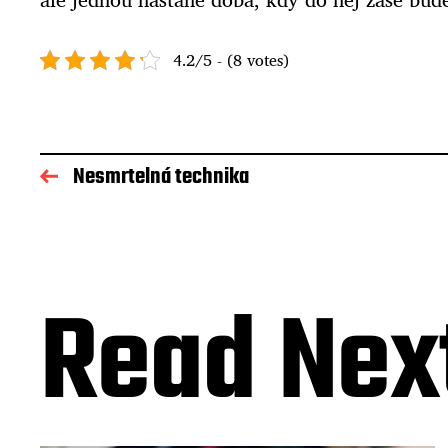
4.2/5 - (8 votes)
Nesmrtelná technika
Read Nex