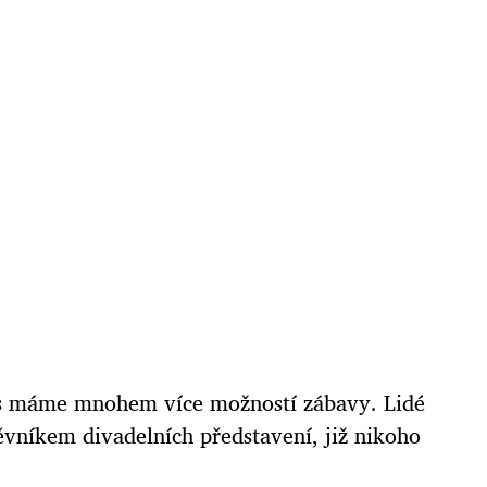
nes máme mnohem více možností zábavy. Lidé
těvníkem divadelních představení, již nikoho