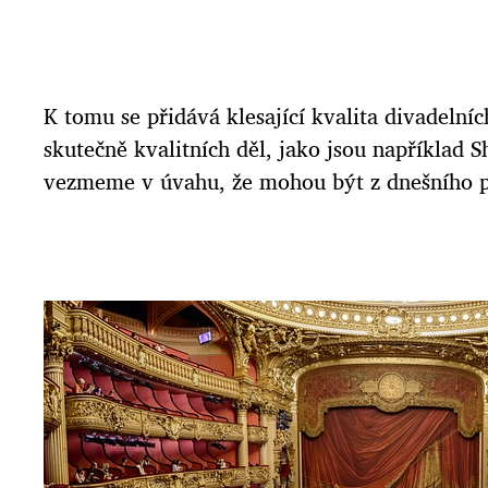
K tomu se přidává klesající kvalita divadelníc
skutečně kvalitních děl, jako jsou například S
vezmeme v úvahu, že mohou být z dnešního poh