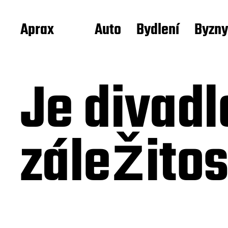
Aprax
Auto
Bydlení
Byzny
Je divadl
záležitos