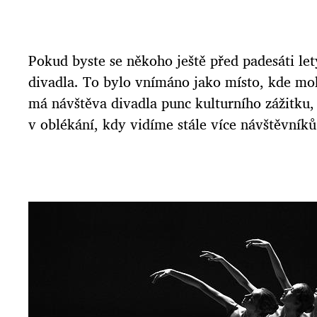
Pokud byste se někoho ještě před padesáti lety
divadla. To bylo vnímáno jako místo, kde moh
má návštěva divadla punc kulturního zážitku,
v oblékání, kdy vidíme stále více návštěvníků